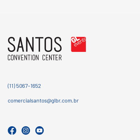
(11) 5067-1652
comercialsantos@glbr.com.br