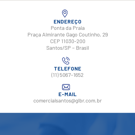
ENDEREÇO
Ponta da Praia
Praça Almirante Gago Coutinho, 29
CEP 11030-200
Santos/SP – Brasil
TELEFONE
(11) 5067-1652
E-MAIL
comercialsantos@glbr.com.br