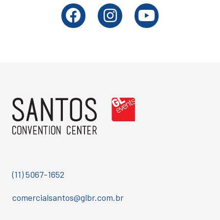
(11) 5067-1652
comercialsantos@glbr.com.br