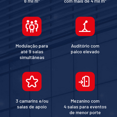
8 mil m²
com mais de 4 mil m²
Modulação para
Auditório com
até 9 salas
palco elevado
simultâneas
3 camarins e/ou
Mezanino com
salas de apoio
4 salas para eventos
de menor porte