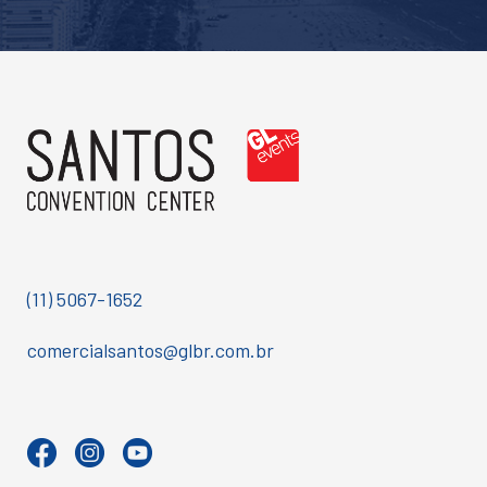
(11) 5067-1652
comercialsantos@glbr.com.br