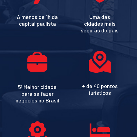
A menos de 1h da
Uma das
capital paulista
cidades mais
seguras do país
+ de 40 pontos
5
Melhor cidade
a
turísticos
para se fazer
negócios no Brasil