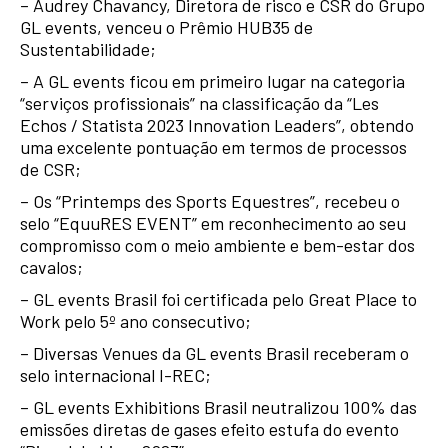
– Audrey Chavancy, Diretora de risco e CSR do Grupo
GL events, venceu o Prêmio HUB35 de
Sustentabilidade;
– A GL events ficou em primeiro lugar na categoria
“serviços profissionais” na classificação da “Les
Echos / Statista 2023 Innovation Leaders”, obtendo
uma excelente pontuação em termos de processos
de CSR;
– Os “Printemps des Sports Equestres”, recebeu o
selo “EquuRES EVENT” em reconhecimento ao seu
compromisso com o meio ambiente e bem-estar dos
cavalos;
– GL events Brasil foi certificada pelo Great Place to
Work pelo 5º ano consecutivo;
– Diversas Venues da GL events Brasil receberam o
selo internacional I-REC;
– GL events Exhibitions Brasil neutralizou 100% das
emissões diretas de gases efeito estufa do evento