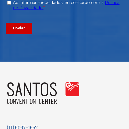
(11) 5067-1652