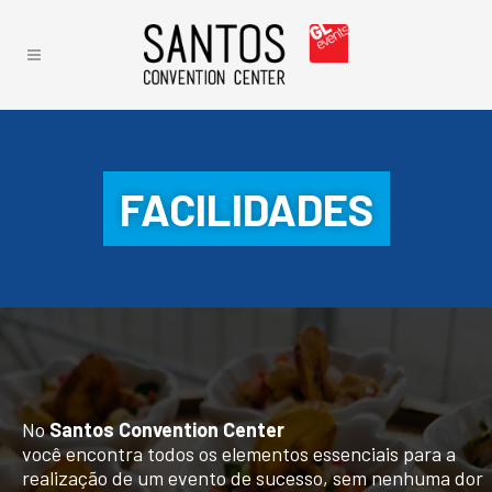
FACILIDADES
No
Santos Convention Center
você encontra todos os elementos essenciais para a
realização de um evento de sucesso, sem nenhuma dor