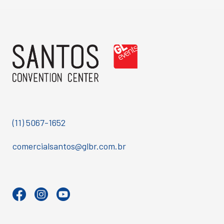
(11) 5067-1652
comercialsantos@glbr.com.br