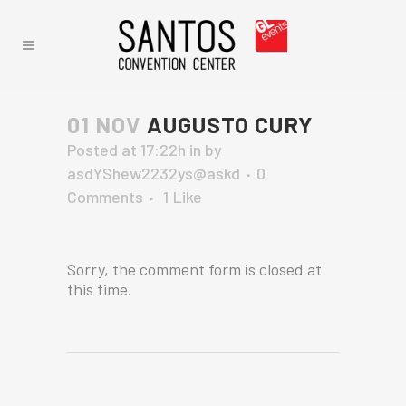
01 NOV
AUGUSTO CURY
Posted at 17:22h
in
by
asdYShew2232ys@askd
0
Comments
1
Like
Sorry, the comment form is closed at
this time.