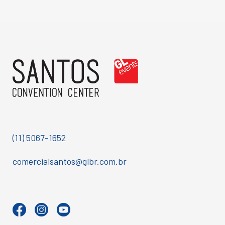
(11) 5067-1652
comercialsantos@glbr.com.br