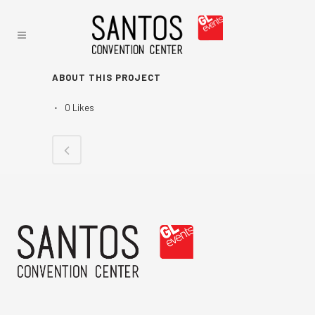
ABOUT THIS PROJECT
0
Likes