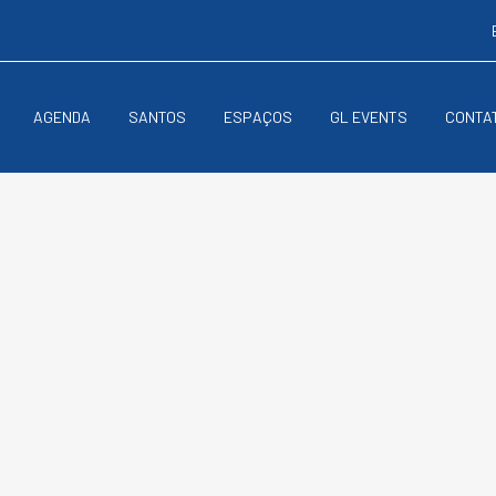
AGENDA
SANTOS
ESPAÇOS
GL EVENTS
CONTA