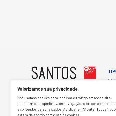
TIP
Fei
Cor
Valorizamos sua privacidade
Con
(11) 5067-1652
Nós usamos cookies para analisar o tráfego em nosso site,
aprimorar sua experiência de navegação, oferecer campanhas
Cult
comercialsantos@glbr.com.br
e conteúdos personalizados. Ao clicar em "Aceitar Todos", voc
estará de acordo com o uso de cookies.