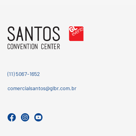
(11) 5067-1652
comercialsantos@glbr.com.br