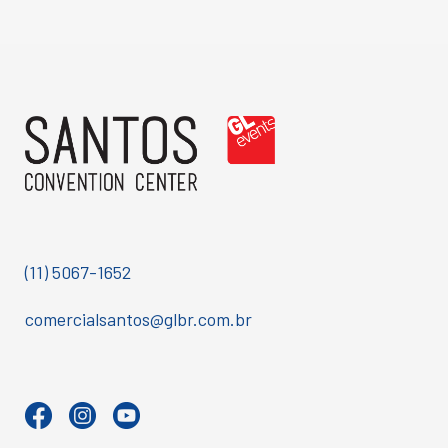
(11) 5067-1652
comercialsantos@glbr.com.br