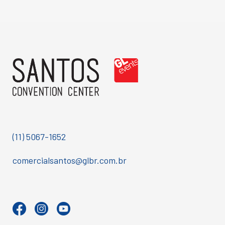
(11) 5067-1652
comercialsantos@glbr.com.br