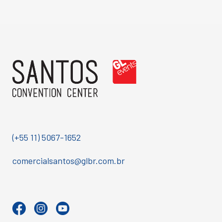
(+55 11) 5067-1652
comercialsantos@glbr.com.br