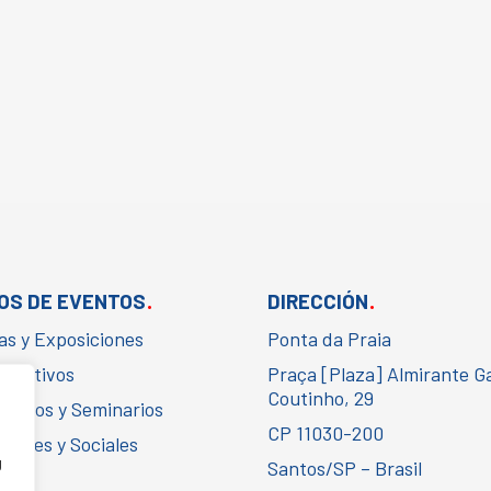
.
.
OS DE EVENTOS
DIRECCIÓN
as y Exposiciones
Ponta da Praia
porativos
Praça [Plaza] Almirante G
Coutinho, 29
gresos y Seminarios
CP 11030-200
urales y Sociales
g
Santos/SP – Brasil