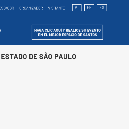
PT
EN
ES
ESG/CSR
ORGANIZADOR
VISITANTE
O
 ESTADO DE SÃO PAULO